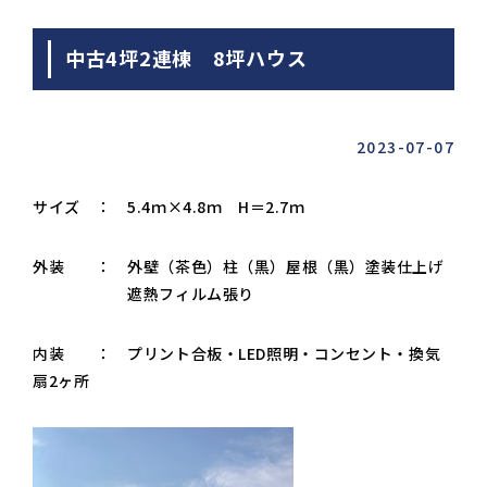
中古4坪2連棟 8坪ハウス
2023-07-07
サイズ ： 5.4ｍ×4.8ｍ H＝2.7ｍ
外装 ： 外壁（茶色）柱（黒）屋根（黒）塗装仕上げ
遮熱フィルム張り
内装 ： プリント合板・LED照明・コンセント・換気
扇2ヶ所