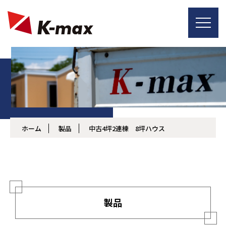
ホーム
製品
中古4坪2連棟 8坪ハウス
製品