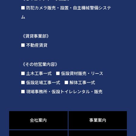
■ 防犯カメラ販売・設置・自主機械警備システ
ム
《賃貸事業部》
■ 不動産賃貸
《その他営業内容》
■ 土木工事一式 ■ 仮設資材販売・リース
■ 仮設足場工事一式 ■ 解体工事一式
■ 現場事務所・仮設トイレレンタル・販売
会社案内
事業案内