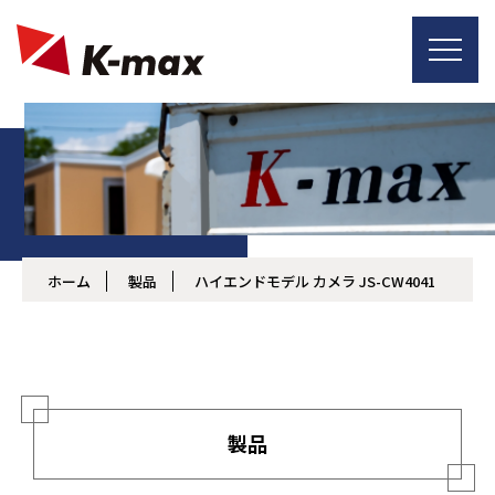
ホーム
製品
ハイエンドモデル カメラ JS-CW4041
製品