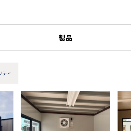
製品
リティ