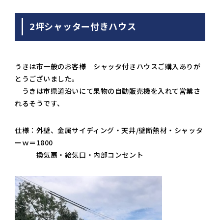
2坪シャッター付きハウス
うきは市一般のお客様 シャッタ付きハウスご購入ありが
とうございました。
うきは市県道沿いにて果物の自動販売機を入れて営業さ
れるそうです、
仕様：外壁、金属サイディング・天井/壁断熱材・シャッタ
ーｗ＝1800
換気扇・給気口・内部コンセント