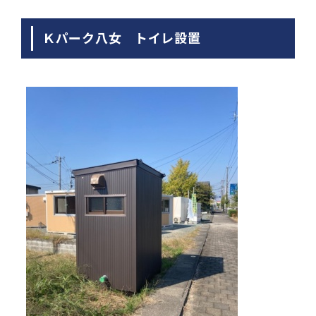
Ｋパーク八女 トイレ設置