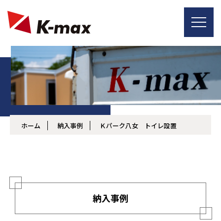
ホーム
納入事例
Ｋパーク八女 トイレ設置
納入事例