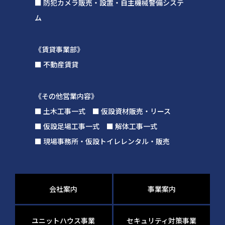
■ 防犯カメラ販売・設置・自主機械警備システ
ム
《賃貸事業部》
■ 不動産賃貸
《その他営業内容》
■ 土木工事一式 ■ 仮設資材販売・リース
■ 仮設足場工事一式 ■ 解体工事一式
■ 現場事務所・仮設トイレレンタル・販売
会社案内
事業案内
ユニットハウス事業
セキュリティ対策事業