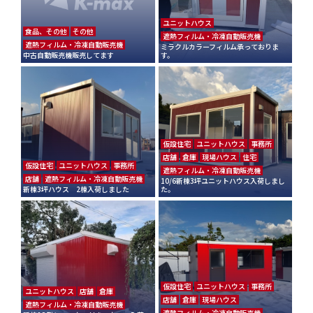
ユニットハウス
食品、その他
その他
遮熱フィルム・冷凍自動販売機
遮熱フィルム・冷凍自動販売機
ミラクルカラーフィルム承っておりま
中古自動販売機販売してます
す。
仮設住宅
ユニットハウス
事務所
店舗
倉庫
現場ハウス
住宅
仮設住宅
ユニットハウス
事務所
遮熱フィルム・冷凍自動販売機
店舗
遮熱フィルム・冷凍自動販売機
10/6新棟3坪ユニットハウス入荷しまし
新棟3坪ハウス 2棟入荷しました
た。
仮設住宅
ユニットハウス
事務所
ユニットハウス
店舗
倉庫
店舗
倉庫
現場ハウス
遮熱フィルム・冷凍自動販売機
遮熱フィルム・冷凍自動販売機